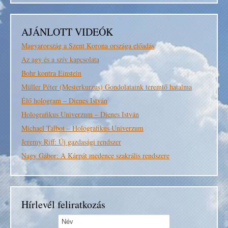
AJÁNLOTT VIDEÓK
Magyarország a Szent Korona országa előadás
Az agy és a szív kapcsolata
Bohr kontra Einstein
Müller Péter (Mesterkurzus) Gondolataink teremtő hatalma
Élő hologram – Dienes István
Holografikus Univerzum – Dienes István
Michael Talbot – Holografikus Univerzum
Jeremy Riff: Új gazdasági rendszer
Nagy Gábor: A Kárpát medence szakrális rendszere
Hírlevél feliratkozás