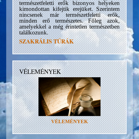
természetfeletti erők bizonyos helyeken
kimondottan kifejtik erejüket. Szerintem
nincsenek már természetfeletti erők,
minden erő természetes. Főleg azok,
amelyekkel a még érintetlen természetben
találkozunk.
SZAKRÁLIS TÚRÁK
VÉLEMÉNYEK
VÉLEMÉNYEK