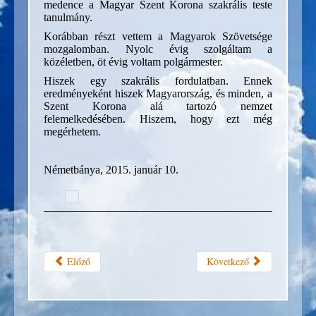
medence a Magyar Szent Korona szakrális teste
tanulmány.
Korábban részt vettem a Magyarok Szövetsége
mozgalomban. Nyolc évig szolgáltam a
közéletben, öt évig voltam polgármester.
Hiszek egy szakrális fordulatban. Ennek
eredményeként hiszek Magyarország, és minden, a
Szent Korona alá tartozó nemzet
felemelkedésében. Hiszem, hogy ezt még
megérhetem.
Németbánya, 2015. január 10.
Előző
Következő