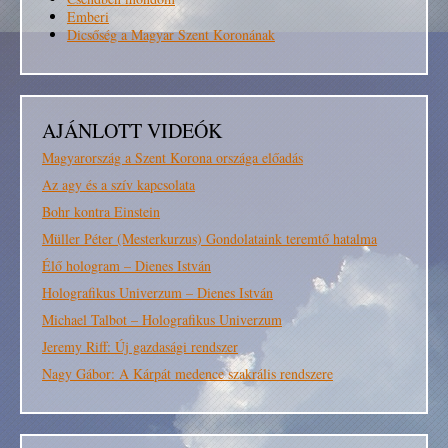
Emberi
Dicsőség a Magyar Szent Koronának
AJÁNLOTT VIDEÓK
Magyarország a Szent Korona országa előadás
Az agy és a szív kapcsolata
Bohr kontra Einstein
Müller Péter (Mesterkurzus) Gondolataink teremtő hatalma
Élő hologram – Dienes István
Holografikus Univerzum – Dienes István
Michael Talbot – Holografikus Univerzum
Jeremy Riff: Új gazdasági rendszer
Nagy Gábor: A Kárpát medence szakrális rendszere