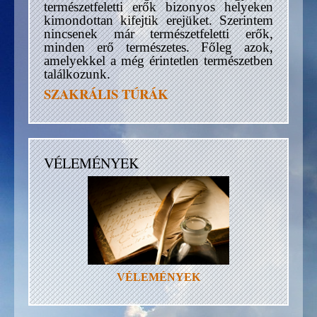
természetfeletti erők bizonyos helyeken
kimondottan kifejtik erejüket. Szerintem
nincsenek már természetfeletti erők,
minden erő természetes. Főleg azok,
amelyekkel a még érintetlen természetben
találkozunk.
SZAKRÁLIS TÚRÁK
VÉLEMÉNYEK
VÉLEMÉNYEK