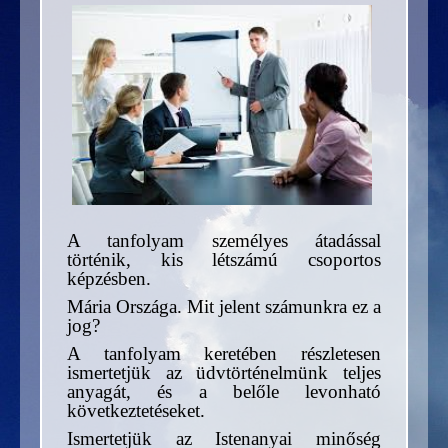
A tanfolyam személyes átadással
történik, kis létszámú csoportos
képzésben.
Mária Országa. Mit jelent számunkra ez a
jog?
A tanfolyam keretében részletesen
ismertetjük az üdvtörténelmünk teljes
anyagát, és a belőle levonható
következtetéseket.
Ismertetjük az Istenanyai minőség