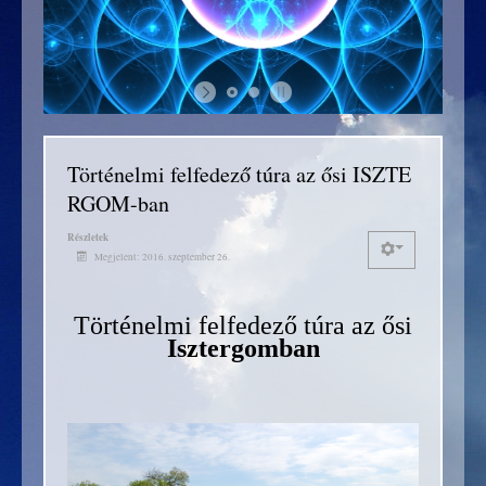
Történelmi felfedező túra az ősi ISZTE
RGOM-ban
Részletek
Megjelent: 2016. szeptember 26.
Történelmi felfedező túra az ősi
Isztergomban