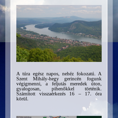
A túra egész napos, nehéz fokozatú. A
Szent Mihály-hegy gerincén fogunk
végigmenni, a feljutás meredek úton,
gyalogosan, pihenőkkel történik.
Számított visszaérkezés 16 – 17. óra
körül.