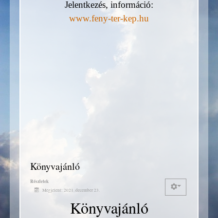
Jelentkezés, információ:
www.feny-ter-kep.hu
Könyvajánló
Részletek
Megjelent: 2021. december 23.
Könyvajánló