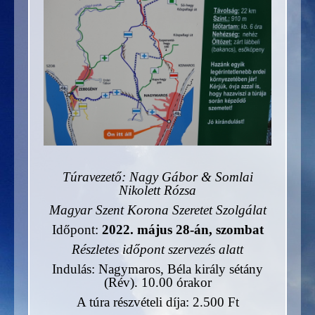
Túravezető: Nagy Gábor & Somlai
Nikolett Rózsa
Magyar Szent Korona Szeretet Szolgálat
Időpont:
2022. május 28-án, szombat
Részletes időpont szervezés alatt
Indulás: Nagymaros, Béla király sétány
(Rév). 10.00 órakor
A túra részvételi díja: 2.500 Ft