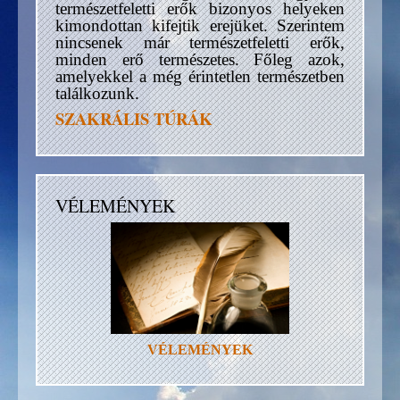
természetfeletti erők bizonyos helyeken
kimondottan kifejtik erejüket. Szerintem
nincsenek már természetfeletti erők,
minden erő természetes. Főleg azok,
amelyekkel a még érintetlen természetben
találkozunk.
SZAKRÁLIS TÚRÁK
VÉLEMÉNYEK
VÉLEMÉNYEK