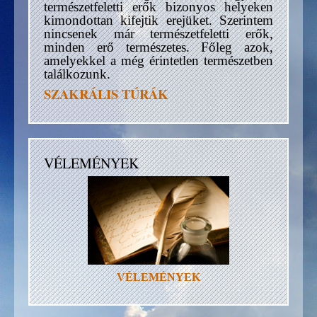
természetfeletti erők bizonyos helyeken
kimondottan kifejtik erejüket. Szerintem
nincsenek már természetfeletti erők,
minden erő természetes. Főleg azok,
amelyekkel a még érintetlen természetben
találkozunk.
SZAKRÁLIS TÚRÁK
VÉLEMÉNYEK
VÉLEMÉNYEK